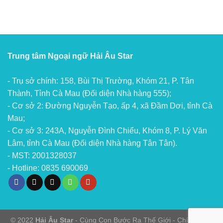
Trung tâm Ngoại ngữ Hải Âu Star
- Trụ sở chính: 158, Bùi Thị Trường, Khóm 21, P. Tân
Thành, Tỉnh Cà Mau (Đối diện Nhà hàng 555);
- Cơ sở 2: Đường Nguyễn Tạo, ấp 4, xã Đầm Dơi, tỉnh Cà
Mau;
- Cơ sở 3: 243A, Nguyễn Đình Chiểu, Khóm 8, P. Lý Văn
Lâm, tỉnh Cà Mau (Đối diện Nhà hàng Tân Tân).
- MST: 2001328037
- Hotline: 0835 690069
© 2022
Hải Âu Star
- Cùng Con Bước Ra Thế Giới -
Chính sách