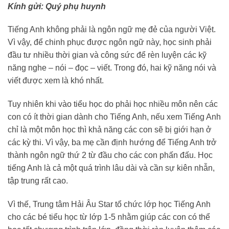
Kính gửi: Quý phụ huynh
Tiếng Anh không phải là ngôn ngữ mẹ đẻ của người Việt.
Vì vậy, để chinh phục được ngôn ngữ này, học sinh phải
đầu tư nhiều thời gian và công sức để rèn luyện các kỹ
năng nghe – nói – đọc – viết. Trong đó, hai kỹ năng nói và
viết được xem là khó nhất.
Tuy nhiên khi vào tiểu học do phải học nhiều môn nên các
con có ít thời gian dành cho Tiếng Anh, nếu xem Tiếng Anh
chỉ là một môn học thì khả năng các con sẽ bị giới hạn ở
các kỳ thi. Vì vậy, ba mẹ cần định hướng để Tiếng Anh trở
thành ngôn ngữ thứ 2 từ đầu cho các con phấn đấu. Học
tiếng Anh là cả một quá trình lâu dài và cần sự kiên nhẫn,
tập trung rất cao.
Vì thế, Trung tâm Hải Âu Star tổ chức lớp học Tiếng Anh
cho các bé tiểu học từ lớp 1-5 nhằm giúp các con có thể