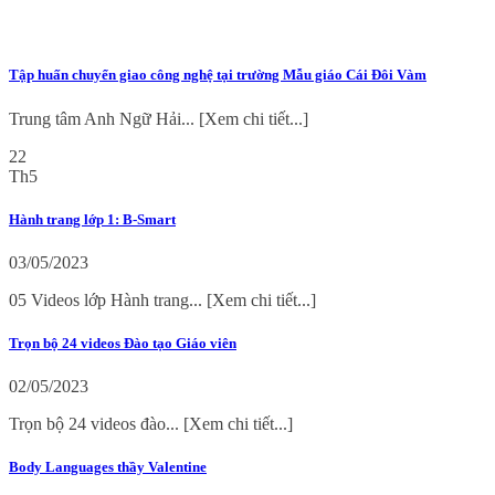
Tập huấn chuyển giao công nghệ tại trường Mẫu giáo Cái Đôi Vàm
Trung tâm Anh Ngữ Hải... [Xem chi tiết...]
22
Th5
Hành trang lớp 1: B-Smart
03/05/2023
05 Videos lớp Hành trang... [Xem chi tiết...]
Trọn bộ 24 videos Đào tạo Giáo viên
02/05/2023
Trọn bộ 24 videos đào... [Xem chi tiết...]
Body Languages thầy Valentine