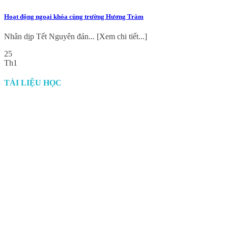
Hoạt động ngoại khóa cùng trường Hương Tràm
Nhân dịp Tết Nguyên đán... [Xem chi tiết...]
25
Th1
TÀI LIỆU HỌC