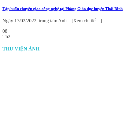
Tập huấn chuyển giao công nghệ tại Phòng Giáo dục huyện Thới Bình
Ngày 17/02/2022, trung tâm Anh... [Xem chi tiết...]
08
Th2
THƯ VIỆN ẢNH