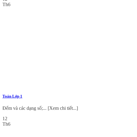
Th6
Toán Lớp 1
Đếm và các dạng số;... [Xem chi tiết...]
12
Th6