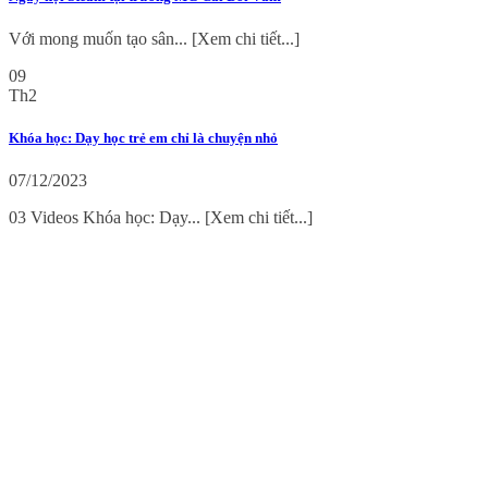
Với mong muốn tạo sân... [Xem chi tiết...]
09
Th2
Khóa học: Dạy học trẻ em chỉ là chuyện nhỏ
07/12/2023
03 Videos Khóa học: Dạy... [Xem chi tiết...]