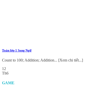
Toán lớp 1 Song Ngữ
Count to 100; Addition; Addition... [Xem chi tiết...]
12
Th6
GAME