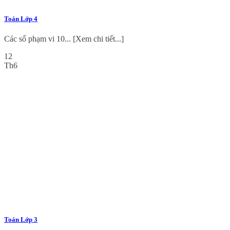
Toán Lớp 4
Các số phạm vi 10... [Xem chi tiết...]
12
Th6
Toán Lớp 3