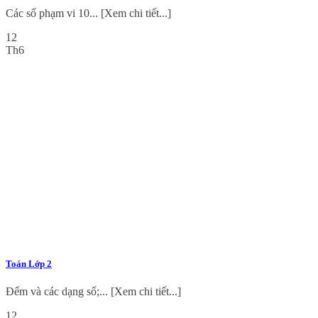
Các số phạm vi 10... [Xem chi tiết...]
12
Th6
Toán Lớp 2
Đếm và các dạng số;... [Xem chi tiết...]
12