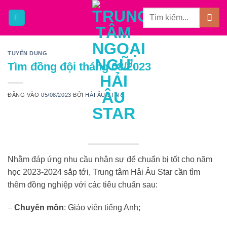
Bỏ
qua
nội
dung
TUYỂN DỤNG
Tìm đồng đội tháng 08/2023
ĐĂNG VÀO
05/08/2023
BỞI
HẢI ÂU STAR
Nhằm đáp ứng nhu cầu nhân sự để chuẩn bị tốt cho năm
học 2023-2024 sắp tới, Trung tâm Hải Âu Star cần tìm
thêm đồng nghiệp với các tiêu chuẩn sau:
–
Chuyên môn
: Giáo viên tiếng Anh;