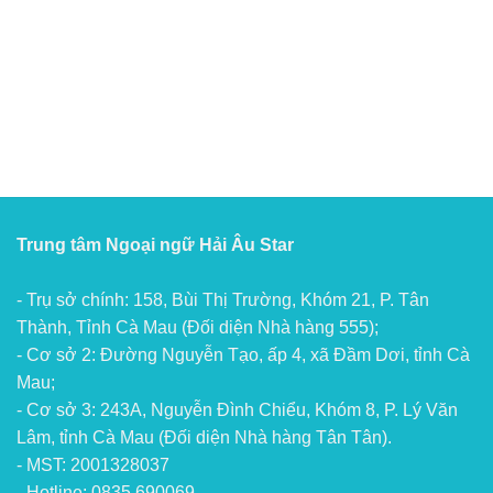
Trung tâm Ngoại ngữ Hải Âu Star
- Trụ sở chính: 158, Bùi Thị Trường, Khóm 21, P. Tân
Thành, Tỉnh Cà Mau (Đối diện Nhà hàng 555);
- Cơ sở 2: Đường Nguyễn Tạo, ấp 4, xã Đầm Dơi, tỉnh Cà
Mau;
- Cơ sở 3: 243A, Nguyễn Đình Chiểu, Khóm 8, P. Lý Văn
Lâm, tỉnh Cà Mau (Đối diện Nhà hàng Tân Tân).
- MST: 2001328037
- Hotline: 0835 690069