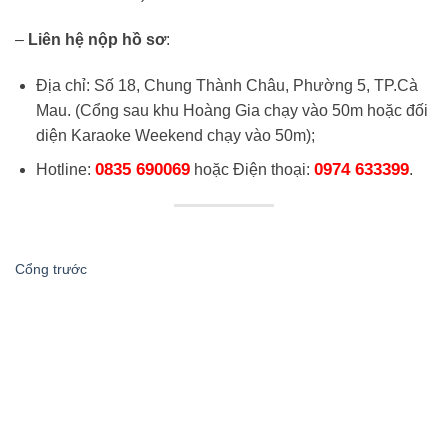
–
Liên hệ nộp hồ sơ
:
Địa chỉ: Số 18, Chung Thành Châu, Phường 5, TP.Cà
Mau. (Cổng sau khu Hoàng Gia chạy vào 50m hoặc đối
diện Karaoke Weekend chạy vào 50m);
0835 690069
0974 633399
Hotline:
hoặc Điện thoại:
.
Cổng trước