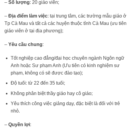
–
Số lượng
: 20 giáo viên;
–
Địa điểm làm việc
: tại trung tâm, các trường mẫu giáo ở
Tp Cà Mau và tất cả các huyện thuộc tỉnh Cà Mau (ưu tiên
giáo viên ở tại địa phương);
–
Yêu cầu chung
:
Tốt nghiệp cao đẳng/đại học chuyên ngành Ngôn ngữ
Anh hoặc Sư phạm Anh (Ưu tiên có kinh nghiệm sư
phạm, không có sẽ được đào tạo);
Độ tuổi: từ 22 đến 35 tuổi;
Không phân biệt thầy giáo hay cô giáo;
Yêu thích công việc giảng dạy, đặc biệt là đối với trẻ
nhỏ.
–
Quyền lợi
: