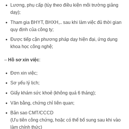
Lương, phụ cấp (tùy theo điều kiện môi trường giảng
dạy);
Tham gia BHYT, BHXH,.. sau khi làm việc đủ thời gian
quy định của công ty;
Được tiếp cận phương pháp dạy hiện đại, ứng dụng
khoa học công nghệ;
–
Hồ sơ xin việc
:
Đơn xin việc;
Sơ yếu lý lịch;
Giấy khám sức khoẻ (không quá 6 tháng);
Văn bằng, chứng chỉ liên quan;
Bản sao CMT/CCCD
(Ưu tiên công chứng, hoặc có thể bổ sung sau khi vào
làm chính thức)