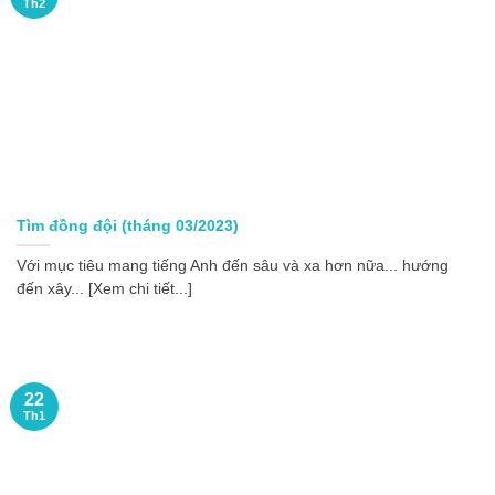
Th2
Tìm đồng đội (tháng 03/2023)
Với mục tiêu mang tiếng Anh đến sâu và xa hơn nữa... hướng
đến xây... [Xem chi tiết...]
22
Th1