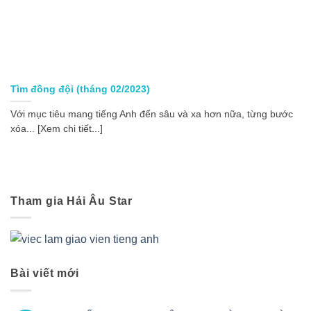
Tìm đồng đội (tháng 02/2023)
Với mục tiêu mang tiếng Anh đến sâu và xa hơn nữa, từng bước
xóa... [Xem chi tiết...]
Tham gia Hải Âu Star
Bài viết mới