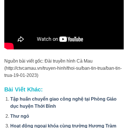
Nguồn bài viết gốc: Đài truyền hình Cà Mau
(http://ctvcamau.vn/truyen-hinh/thoi-su/ban-tin-trua/ban-tin-
trua-19-01-2023)
Bài Viết Khác:
Tập huấn chuyển giao công nghệ tại Phòng Giáo
dục huyện Thới Bình
Thư ngỏ
Hoạt động ngoại khóa cùng trường Hương Tràm