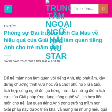
Bỏ
qua
nội
dung
TIN TỨC
Phóng sự Đài truyền hình Cà Mau về
hiệu quả của Giải pháp làm quen tiếng
Anh cho trẻ mầm non
ĐĂNG VÀO
25/01/2023
BỞI
HẢI ÂU STAR
Để trẻ mầm non làm quen với tiếng Anh, tập phát âm, xây
dựng chương trình vừa học vừa chơi phù hợp lứa tuổi,
tích hợp công nghệ để tạo hứng thú… là những điểm tích
cực của Giải pháp ứng dụng công nghệ và tích hợp liên
môn cho trẻ làm quen tiếng Anh trong trường mầm non.
Giải pháp này được triển khai và mang lại những hiệu quả