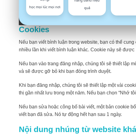
nâng band hiệu
Nếu bạn tải hình ảnh lên trang web, bạn nên tránh tải 
học mọi lúc mọi nơi
quả
nén bất kỳ dữ liệu vị trí nào từ hình ảnh trên trang web.
Cookies
Nếu bạn viết bình luận trong website, bạn có thể cung
nhiều lần khi viết bình luận khác. Cookie này sẽ được
Nếu bạn vào trang đăng nhập, chúng tôi sẽ thiết lập m
và sẽ được gỡ bỏ khi bạn đóng trình duyệt.
Khi bạn đăng nhập, chúng tôi sẽ thiết lập một vài cook
thị gần nhất lưu trong một năm. Nếu bạn chọn “Nhớ tôi”
Nếu bạn sửa hoặc công bố bài viết, một bản cookie bổ
viết bạn đã sửa. Nó tự động hết hạn sau 1 ngày.
Nội dung nhúng từ website kh