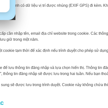
lên hình ảnh có dữ liệu vị trí được nhúng (EXIF GPS) đi kèm. Kh
 cấp cần nhập tên, email địa chỉ website trong cookie. Các thôn
 lưu giữ trong một năm.
ột cookie tạm thời để xác định nếu trình duyệt cho phép sử dụ
ie để lưu thông tin đăng nhập và lựa chọn hiển thị. Thông tin đ
, thông tin đăng nhập sẽ được lưu trong hai tuần. Nếu bạn thoát
 sung sẽ được lưu trong trình duyệt. Cookie này không chứa th
ác