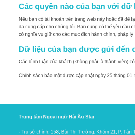
Các quyền nào của bạn với dữ 
Nếu bạn có tài khoản trên trang web này hoặc đã để lạ
đã cung cấp cho chúng tôi. Bạn cũng có thể yêu cầu c
có nghĩa vụ giữ cho các mục đích hành chính, pháp lý
Dữ liệu của bạn được gửi đến 
Các bình luận của khách (không phải là thành viên) có
Chính sách bảo mật được cập nhật ngày 25 tháng 01 
Trung tâm Ngoại ngữ Hải Âu Star
- Trụ sở chính: 158, Bùi Thị Trường, Khóm 21, P. Tân