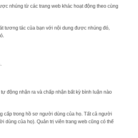
g được nhúng từ các trang web khác hoạt động theo cùng
sát tương tác của bạn với nội dung được nhúng đó,
ó.
.
hể tự động nhận ra và chấp nhận bất kỳ bình luận nào
ung cấp trong hồ sơ người dùng của họ. Tất cả người
ời dùng của họ). Quản trị viên trang web cũng có thể