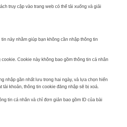
ách truy cập vào trang web có thể tải xuống và giải
g tin này nhằm giúp bạn không cần nhập thông tin
ng cookie. Cookie này không bao gồm thông tin cá nhân
ăng nhập gần nhất lưu trong hai ngày, và lựa chọn hiển
 tài khoản, thông tin cookie đăng nhập sẽ bị xoá.
ông tin cá nhân và chỉ đơn giản bao gồm ID của bài