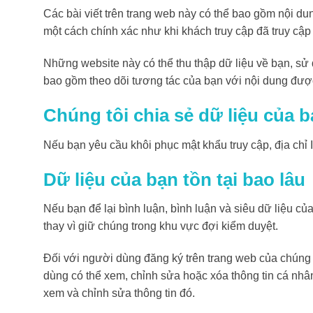
Các bài viết trên trang web này có thể bao gồm nội du
một cách chính xác như khi khách truy cập đã truy cập
Những website này có thể thu thập dữ liệu về bạn, sử
bao gồm theo dõi tương tác của bạn với nội dung đượ
Chúng tôi chia sẻ dữ liệu của b
Nếu bạn yêu cầu khôi phục mật khẩu truy cập, địa chỉ
Dữ liệu của bạn tồn tại bao lâu
Nếu bạn để lại bình luận, bình luận và siêu dữ liệu củ
thay vì giữ chúng trong khu vực đợi kiểm duyệt.
Đối với người dùng đăng ký trên trang web của chúng t
dùng có thể xem, chỉnh sửa hoặc xóa thông tin cá nhân
xem và chỉnh sửa thông tin đó.