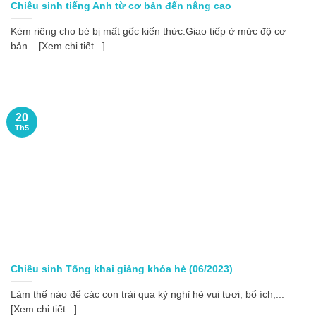
Chiêu sinh tiếng Anh từ cơ bản đến nâng cao
Kèm riêng cho bé bị mất gốc kiến thức.Giao tiếp ở mức độ cơ
bản... [Xem chi tiết...]
20
Th5
Chiêu sinh Tổng khai giảng khóa hè (06/2023)
Làm thế nào để các con trải qua kỳ nghỉ hè vui tươi, bổ ích,...
[Xem chi tiết...]