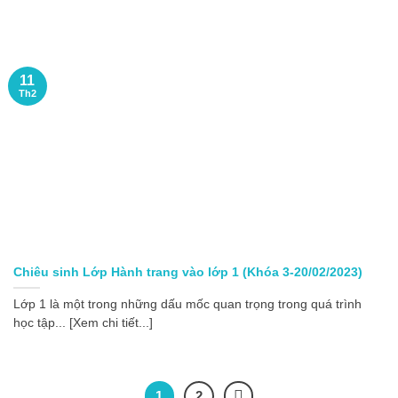
11
Th2
Chiêu sinh Lớp Hành trang vào lớp 1 (Khóa 3-20/02/2023)
Lớp 1 là một trong những dấu mốc quan trọng trong quá trình
học tập... [Xem chi tiết...]
1
2