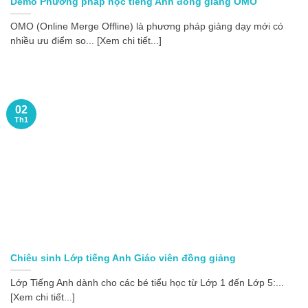
Demo Phương pháp học tiếng Anh đồng giảng OMO
OMO (Online Merge Offline) là phương pháp giảng dạy mới có
nhiều ưu điểm so... [Xem chi tiết...]
02
Th1
Chiêu sinh Lớp tiếng Anh Giáo viên đồng giảng
Lớp Tiếng Anh dành cho các bé tiểu học từ Lớp 1 đến Lớp 5:...
[Xem chi tiết...]